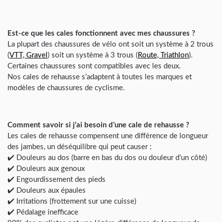
Est-ce que les cales fonctionnent avec mes chaussures ?
La plupart des chaussures de vélo ont soit un système à 2 trous
(
VTT, Gravel
) soit un système à 3 trous (
Route, Triathlon
).
Certaines chaussures sont compatibles avec les deux.
Nos cales de rehausse s’adaptent à toutes les marques et
modèles de chaussures de cyclisme.
Comment savoir si j’ai besoin d’une cale de rehausse ?
Les cales de rehausse compensent une différence de longueur
des jambes, un déséquilibre qui peut causer :
✔️ Douleurs au dos (barre en bas du dos ou douleur d’un côté)
✔️ Douleurs aux genoux
✔️ Engourdissement des pieds
✔️ Douleurs aux épaules
✔️ Irritations (frottement sur une cuisse)
✔️ Pédalage inefficace