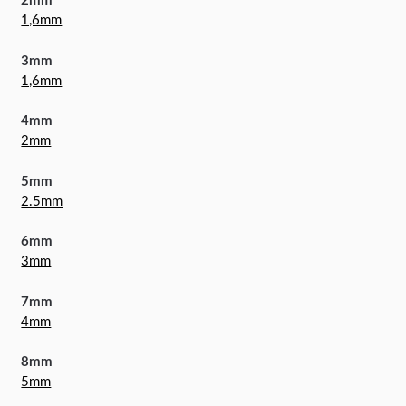
2mm
1,6mm
3mm
1,6mm
4mm
2mm
5mm
2.5mm
6mm
3mm
7mm
4mm
8mm
5mm