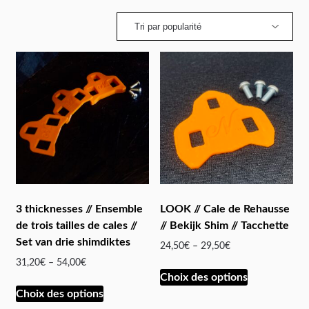
3 thicknesses // Ensemble
LOOK // Cale de Rehausse
de trois tailles de cales //
// Bekijk Shim // Tacchette
Set van drie shimdiktes
24,50
€
–
29,50
€
31,20
€
–
54,00
€
Choix des options
Choix des options