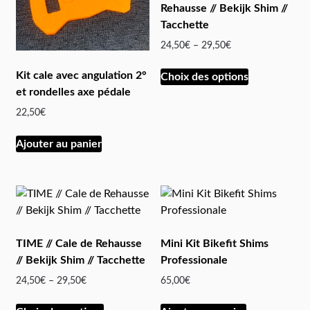
Rehausse // Bekijk Shim //
Tacchette
24,50
€
–
29,50
€
Kit cale avec angulation 2°
Choix des options
et rondelles axe pédale
22,50
€
Ajouter au panier
TIME // Cale de Rehausse
Mini Kit Bikefit Shims
// Bekijk Shim // Tacchette
Professionale
24,50
€
–
29,50
€
65,00
€