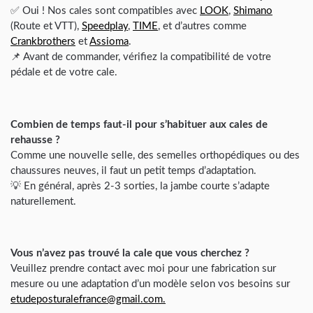
✅ Oui ! Nos cales sont compatibles avec
LOOK
,
Shimano
(Route et VTT),
Speedplay
,
TIME
, et d’autres comme
Crankbrothers
et
Assioma
.
📌 Avant de commander, vérifiez la compatibilité de votre
pédale et de votre cale.
Combien de temps faut-il pour s’habituer aux cales de
rehausse ?
Comme une nouvelle selle, des semelles orthopédiques ou des
chaussures neuves, il faut un petit temps d’adaptation.
💡 En général, après 2-3 sorties, la jambe courte s’adapte
naturellement.
Vous n’avez pas trouvé la cale que vous cherchez ?
Veuillez prendre contact avec moi pour une fabrication sur
mesure ou une adaptation d’un modèle selon vos besoins sur
etudeposturalefrance@gmail.com.