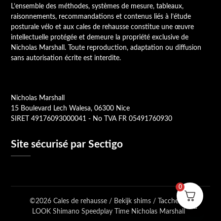
L’ensemble des méthodes, systèmes de mesure, tableaux,
raisonnements, recommandations et contenus liés à l’étude
posturale vélo et aux cales de rehausse constitue une œuvre
intellectuelle protégée et demeure la propriété exclusive de
Nicholas Marshall. Toute reproduction, adaptation ou diffusion
sans autorisation écrite est interdite.
Nicholas Marshall
15 Boulevard Lech Walesa, 06300 Nice
SIRET 49176093000041 - No TVA FR 05491760930
Site sécurisé par Sectigo
0
©2026 Cales de rehausse / Bekijk shims / Tacchette /
LOOK Shimano Speedplay Time Nicholas Marshall