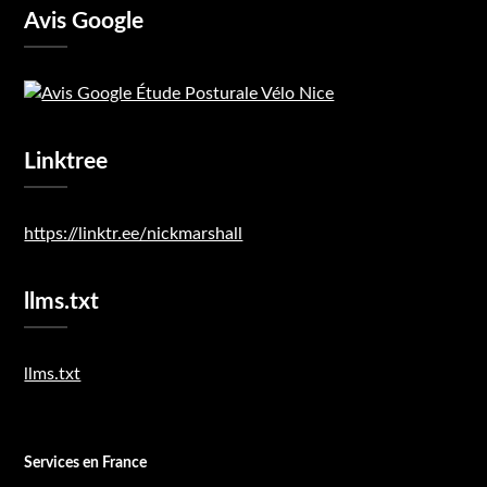
Avis Google
Linktree
https://linktr.ee/nickmarshall
llms.txt
llms.txt
Services en France