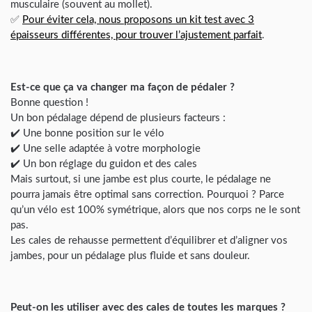
musculaire (souvent au mollet).
✅
Pour éviter cela, nous proposons un kit test avec 3
épaisseurs différentes, pour trouver l’ajustement parfait
.
Est-ce que ça va changer ma façon de pédaler ?
Bonne question !
Un bon pédalage dépend de plusieurs facteurs :
✔️ Une bonne position sur le vélo
✔️ Une selle adaptée à votre morphologie
✔️ Un bon réglage du guidon et des cales
Mais surtout, si une jambe est plus courte, le pédalage ne
pourra jamais être optimal sans correction. Pourquoi ? Parce
qu’un vélo est 100% symétrique, alors que nos corps ne le sont
pas.
Les cales de rehausse permettent d’équilibrer et d’aligner vos
jambes, pour un pédalage plus fluide et sans douleur.
Peut-on les utiliser avec des cales de toutes les marques ?