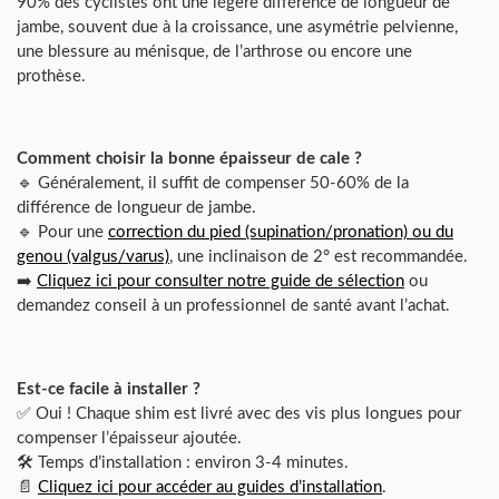
90% des cyclistes ont une légère différence de longueur de
jambe, souvent due à la croissance, une asymétrie pelvienne,
une blessure au ménisque, de l’arthrose ou encore une
prothèse.
Comment choisir la bonne épaisseur de cale ?
🔹 Généralement, il suffit de compenser 50-60% de la
différence de longueur de jambe.
🔹 Pour une
correction du pied (supination/pronation) ou du
genou (valgus/varus)
, une inclinaison de 2° est recommandée.
➡️
Cliquez ici pour consulter notre guide de sélection
ou
demandez conseil à un professionnel de santé avant l’achat.
Est-ce facile à installer ?
✅ Oui ! Chaque shim est livré avec des vis plus longues pour
compenser l’épaisseur ajoutée.
🛠️ Temps d’installation : environ 3-4 minutes.
📄
Cliquez ici pour accéder au guides d’installation
.