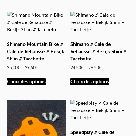
Shimano Mountain Bike //
Shimano // Cale de
Cale de Rehausse // Bekijk
Rehausse // Bekijk Shim //
Shim // Tacchette
Tacchette
25,00
€
–
29,50
€
24,50
€
–
29,50
€
Choix des options
Choix des options
Speedplay // Cale de