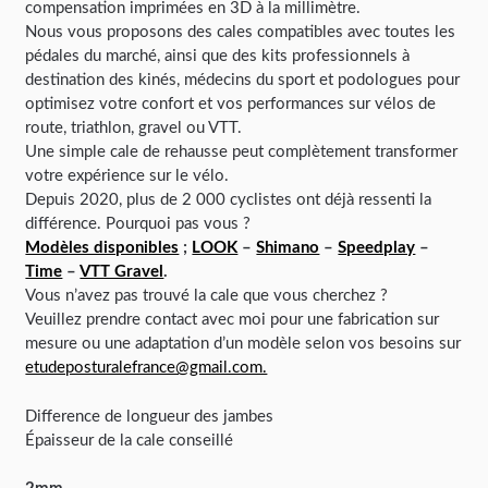
compensation imprimées en 3D à la millimètre.
Nous vous proposons des cales compatibles avec toutes les
pédales du marché, ainsi que des kits professionnels à
destination des kinés, médecins du sport et podologues pour
optimisez votre confort et vos performances sur vélos de
route, triathlon, gravel ou VTT.
Une simple cale de rehausse peut complètement transformer
votre expérience sur le vélo.
Depuis 2020, plus de 2 000 cyclistes ont déjà ressenti la
différence. Pourquoi pas vous ?
Modèles disponibles
;
LOOK
–
Shimano
–
Speedplay
–
Time
–
VTT Gravel
.
Vous n’avez pas trouvé la cale que vous cherchez ?
Veuillez prendre contact avec moi pour une fabrication sur
mesure ou une adaptation d’un modèle selon vos besoins sur
etudeposturalefrance@gmail.com.
Difference de longueur des jambes
Épaisseur de la cale conseillé