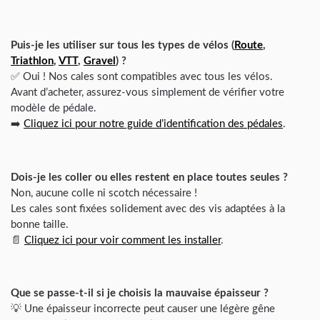
Puis-je les utiliser sur tous les types de vélos (
Route
,
Triathlon
,
VTT
,
Gravel
) ?
✅ Oui ! Nos cales sont compatibles avec tous les vélos.
Avant d’acheter, assurez-vous simplement de vérifier votre
modèle de pédale.
➡️
Cliquez ici pour notre guide d’identification des pédales
.
Dois-je les coller ou elles restent en place toutes seules ?
Non, aucune colle ni scotch nécessaire !
Les cales sont fixées solidement avec des vis adaptées à la
bonne taille.
📄
Cliquez ici pour voir comment les installer
.
Que se passe-t-il si je choisis la mauvaise épaisseur ?
💡 Une épaisseur incorrecte peut causer une légère gêne