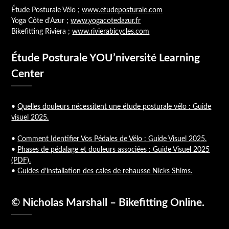
Étude Posturale Vélo ;
www.etudeposturale.com
Yoga Côte d'Azur ;
www.yogacotedazur.fr
Bikefitting Riviera ;
www.rivierabicycles.com
Étude Posturale YOU’niversité Learning
Center
•
Quelles douleurs nécessitent une étude posturale vélo : Guide
visuel 2025.
•
Comment Identifier Vos Pédales de Vélo : Guide Visuel 2025.
•
Phases de pédalage et douleurs associées : Guide Visuel 2025
(PDF).
•
Guides d’installation des cales de rehausse Nicks Shims.
© Nicholas Marshall – Bikefitting Online.