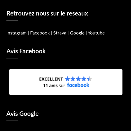
Retrouvez nous sur le reseaux
Instagram
|
Facebook
|
Strava
|
Google
|
Youtube
Avis Facebook
Avis Google