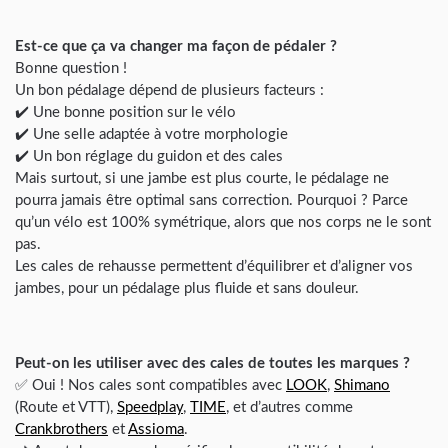
Est-ce que ça va changer ma façon de pédaler ?
Bonne question !
Un bon pédalage dépend de plusieurs facteurs :
✔️ Une bonne position sur le vélo
✔️ Une selle adaptée à votre morphologie
✔️ Un bon réglage du guidon et des cales
Mais surtout, si une jambe est plus courte, le pédalage ne
pourra jamais être optimal sans correction. Pourquoi ? Parce
qu’un vélo est 100% symétrique, alors que nos corps ne le sont
pas.
Les cales de rehausse permettent d’équilibrer et d’aligner vos
jambes, pour un pédalage plus fluide et sans douleur.
Peut-on les utiliser avec des cales de toutes les marques ?
✅ Oui ! Nos cales sont compatibles avec
LOOK
,
Shimano
(Route et VTT),
Speedplay
,
TIME
, et d’autres comme
Crankbrothers
et
Assioma
.