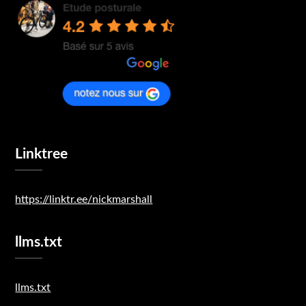
Linktree
https://linktr.ee/nickmarshall
llms.txt
llms.txt