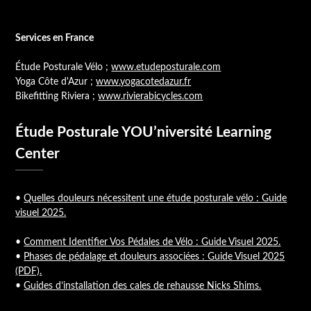
Services en France
Étude Posturale Vélo ;
www.etudeposturale.com
Yoga Côte d'Azur ;
www.yogacotedazur.fr
Bikefitting Riviera ;
www.rivierabicycles.com
Étude Posturale YOU’niversité Learning
Center
•
Quelles douleurs nécessitent une étude posturale vélo : Guide
visuel 2025.
•
Comment Identifier Vos Pédales de Vélo : Guide Visuel 2025.
•
Phases de pédalage et douleurs associées : Guide Visuel 2025
(PDF).
•
Guides d’installation des cales de rehausse Nicks Shims.