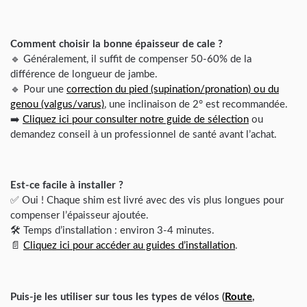
Comment choisir la bonne épaisseur de cale ?
🔹 Généralement, il suffit de compenser 50-60% de la
différence de longueur de jambe.
🔹 Pour une
correction du pied (supination/pronation) ou du
genou (valgus/varus)
, une inclinaison de 2° est recommandée.
➡️
Cliquez ici pour consulter notre guide de sélection
ou
demandez conseil à un professionnel de santé avant l’achat.
Est-ce facile à installer ?
✅ Oui ! Chaque shim est livré avec des vis plus longues pour
compenser l’épaisseur ajoutée.
🛠️ Temps d’installation : environ 3-4 minutes.
📄
Cliquez ici pour accéder au guides d’installation
.
Puis-je les utiliser sur tous les types de vélos (
Route
,