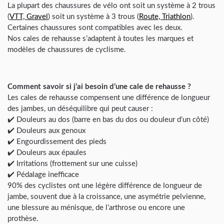
La plupart des chaussures de vélo ont soit un système à 2 trous
(
VTT, Gravel
) soit un système à 3 trous (
Route, Triathlon
).
Certaines chaussures sont compatibles avec les deux.
Nos cales de rehausse s’adaptent à toutes les marques et
modèles de chaussures de cyclisme.
Comment savoir si j’ai besoin d’une cale de rehausse ?
Les cales de rehausse compensent une différence de longueur
des jambes, un déséquilibre qui peut causer :
✔️ Douleurs au dos (barre en bas du dos ou douleur d’un côté)
✔️ Douleurs aux genoux
✔️ Engourdissement des pieds
✔️ Douleurs aux épaules
✔️ Irritations (frottement sur une cuisse)
✔️ Pédalage inefficace
90% des cyclistes ont une légère différence de longueur de
jambe, souvent due à la croissance, une asymétrie pelvienne,
une blessure au ménisque, de l’arthrose ou encore une
prothèse.