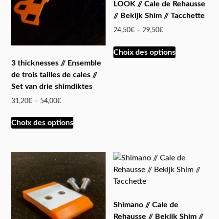
LOOK // Cale de Rehausse
// Bekijk Shim // Tacchette
24,50
€
–
29,50
€
Choix des options
3 thicknesses // Ensemble
de trois tailles de cales //
Set van drie shimdiktes
31,20
€
–
54,00
€
Choix des options
Shimano // Cale de
Rehausse // Bekijk Shim //