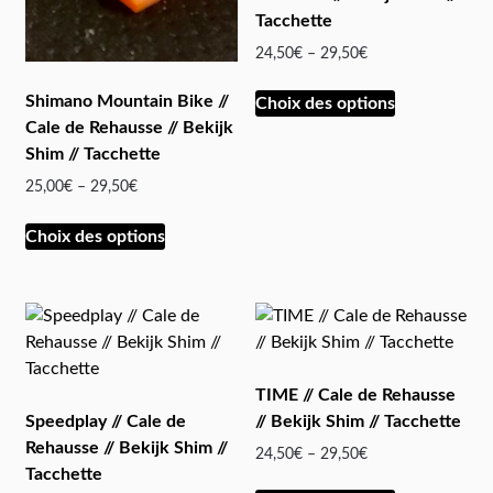
Tacchette
24,50
€
–
29,50
€
Shimano Mountain Bike //
Choix des options
Cale de Rehausse // Bekijk
Shim // Tacchette
25,00
€
–
29,50
€
Choix des options
TIME // Cale de Rehausse
Speedplay // Cale de
// Bekijk Shim // Tacchette
Rehausse // Bekijk Shim //
24,50
€
–
29,50
€
Tacchette