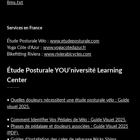
llms.txt
Services en France
Étude Posturale Vélo ;
www.etudeposturale.com
Yoga Côte d'Azur ;
www.yogacotedazur.fr
Bikefitting Riviera ;
www.rivierabicycles.com
Étude Posturale YOU’niversité Learning
Center
•
Quelles douleurs nécessitent une étude posturale vélo : Guide
visuel 2025.
•
Comment Identifier Vos Pédales de Vélo : Guide Visuel 2025.
•
Phases de pédalage et douleurs associées : Guide Visuel 2025
(PDF).
•
Guides d’installation des cales de rehausse Nicks Shims.