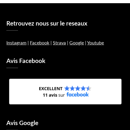
Retrouvez nous sur le reseaux
Instagram
|
Facebook
|
Strava
|
Google
|
Youtube
Avis Facebook
Avis Google