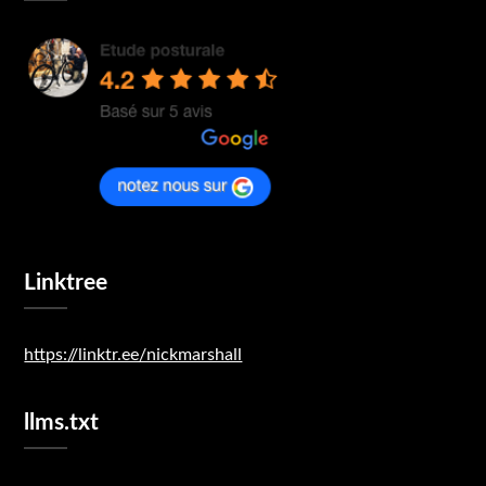
Linktree
https://linktr.ee/nickmarshall
llms.txt